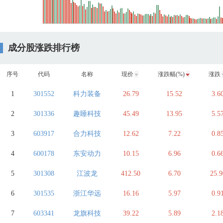
成分股涨跌排行榜
序号
代码
名称
现价
涨跌幅(%)
涨跌
1
301552
科力装备
26.79
15.52
3.6
2
301336
趣睡科技
45.49
13.95
5.5
3
603917
合力科技
12.62
7.22
0.8
4
600178
东安动力
10.15
6.96
0.6
5
301308
江波龙
412.50
6.70
25.9
6
301535
浙江华远
16.16
5.97
0.9
7
603341
龙旗科技
39.22
5.89
2.1