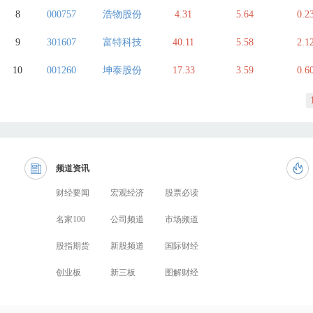
8
000757
浩物股份
4.31
5.64
0.2
9
301607
富特科技
40.11
5.58
2.1
10
001260
坤泰股份
17.33
3.59
0.6
频道资讯
财经要闻
宏观经济
股票必读
名家100
公司频道
市场频道
股指期货
新股频道
国际财经
创业板
新三板
图解财经