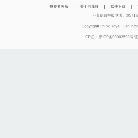
投资者关系
|
关于同花顺
|
软件下载
|
不良信息举报电话：(0571)8
CopyrightHithink RoyalFlush
ICP证：
浙ICP备09003598号
证