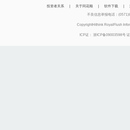
投资者关系
|
关于同花顺
|
软件下载
|
不良信息举报电话：(0571)8
CopyrightHithink RoyalFlush
ICP证：
浙ICP备09003598号
证