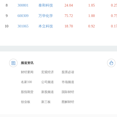
8
300801
泰和科技
24.04
1.05
0.2
9
600309
万华化学
75.72
1.00
0.7
10
301065
本立科技
18.70
0.92
0.1
频道资讯
财经要闻
宏观经济
股票必读
名家100
公司频道
市场频道
股指期货
新股频道
国际财经
创业板
新三板
图解财经