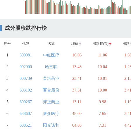
成分股涨跌排行榜
序号
代码
名称
现价
涨跌幅(%)
涨跌
1
300981
中红医疗
16.06
11.06
1.6
2
002900
哈三联
13.48
10.04
1.2
3
000739
普洛药业
23.41
10.01
2.1
4
603102
百合股份
37.51
10.00
3.4
5
600267
海正药业
13.11
9.98
1.1
6
688607
康众医疗
48.00
7.65
3.4
7
688621
阳光诺和
64.88
7.31
4.4