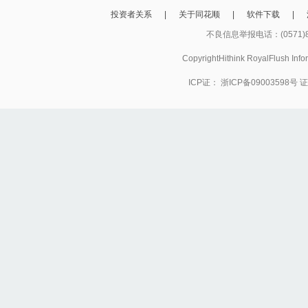
投资者关系
|
关于同花顺
|
软件下载
|
不良信息举报电话：(0571)8
CopyrightHithink RoyalFlush
ICP证：
浙ICP备09003598号
证