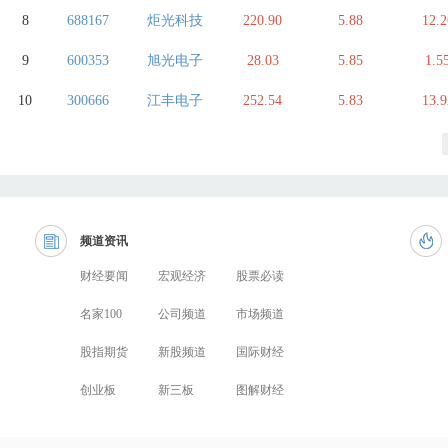
8
688167
炬光科技
220.90
5.88
12.2
9
600353
旭光电子
28.03
5.85
1.5
10
300666
江丰电子
252.54
5.83
13.9
频道资讯
财经要闻
宏观经济
股票必读
名家100
公司频道
市场频道
股指期货
新股频道
国际财经
创业板
新三板
图解财经