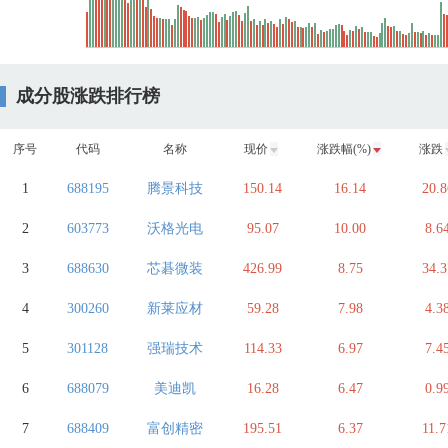
成分股涨跌排行榜
序号
代码
名称
现价
涨跌幅(%)
涨跌
1
688195
腾景科技
150.14
16.14
20.8
2
603773
沃格光电
95.07
10.00
8.6
3
688630
芯碁微装
426.99
8.75
34.3
4
300260
新莱应材
59.28
7.98
4.3
5
301128
强瑞技术
114.33
6.97
7.4
6
688079
美迪凯
16.28
6.47
0.9
7
688409
富创精密
195.51
6.37
11.7