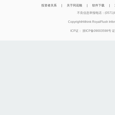
投资者关系
|
关于同花顺
|
软件下载
|
不良信息举报电话：(0571)8
CopyrightHithink RoyalFlush
ICP证：
浙ICP备09003598号
证