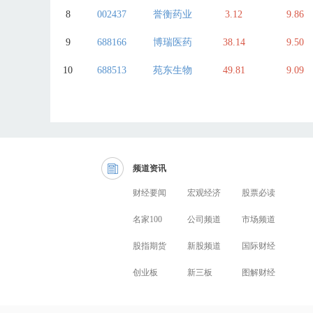
8
002437
誉衡药业
3.12
9.86
9
688166
博瑞医药
38.14
9.50
10
688513
苑东生物
49.81
9.09
频道资讯
财经要闻
宏观经济
股票必读
名家100
公司频道
市场频道
股指期货
新股频道
国际财经
创业板
新三板
图解财经