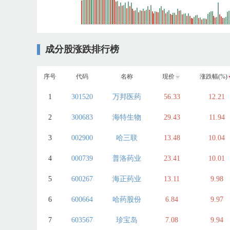
成分股涨跌排行榜
序号
代码
名称
现价
涨跌幅(%)
1
301520
万邦医药
56.33
12.21
2
300683
海特生物
29.43
11.94
3
002900
哈三联
13.48
10.04
4
000739
普洛药业
23.41
10.01
5
600267
海正药业
13.11
9.98
6
600664
哈药股份
6.84
9.97
7
603567
珍宝岛
7.08
9.94