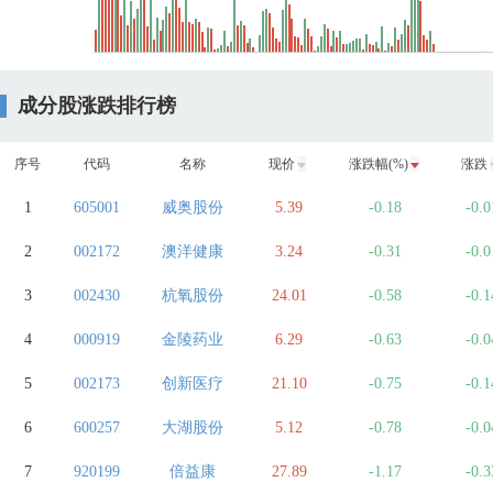
成分股涨跌排行榜
序号
代码
名称
现价
涨跌幅(%)
涨跌
1
605001
威奥股份
5.39
-0.18
-0.0
2
002172
澳洋健康
3.24
-0.31
-0.0
3
002430
杭氧股份
24.01
-0.58
-0.1
4
000919
金陵药业
6.29
-0.63
-0.0
5
002173
创新医疗
21.10
-0.75
-0.1
6
600257
大湖股份
5.12
-0.78
-0.0
7
920199
倍益康
27.89
-1.17
-0.3