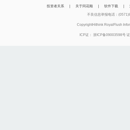
投资者关系
|
关于同花顺
|
软件下载
|
不良信息举报电话：(0571)8
CopyrightHithink RoyalFlush
ICP证：
浙ICP备09003598号
证