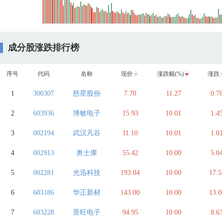
成分股涨跌排行榜
序号
代码
名称
现价
涨跌幅(%)
涨跌
1
300307
慈星股份
7.70
11.27
0.7
2
603936
博敏电子
15.93
10.01
1.4
3
002194
武汉凡谷
11.10
10.01
1.0
4
002913
奥士康
55.42
10.00
5.0
5
002281
光迅科技
193.04
10.00
17.5
6
603186
华正新材
143.00
10.00
13.0
7
603228
景旺电子
94.95
10.00
8.6