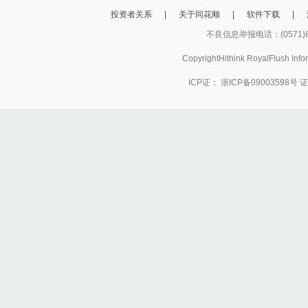
投资者关系
|
关于同花顺
|
软件下载
|
不良信息举报电话：(0571)8
CopyrightHithink RoyalFlush
ICP证：
浙ICP备09003598号
证