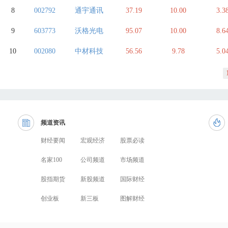
8
002792
通宇通讯
37.19
10.00
3.3
9
603773
沃格光电
95.07
10.00
8.6
10
002080
中材科技
56.56
9.78
5.0
频道资讯
财经要闻
宏观经济
股票必读
名家100
公司频道
市场频道
股指期货
新股频道
国际财经
创业板
新三板
图解财经