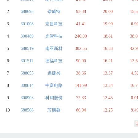
2
688693
锴威特
93.38
20.00
15.5
3
301008
宏昌科技
41.41
19.99
6.9
4
300489
光智科技
240.00
18.81
38.0
5
688519
南亚新材
302.55
16.53
42.9
6
301511
德福科技
90.90
16.21
12.6
7
688655
迅捷兴
38.66
13.37
4.5
8
300814
中富电路
141.99
13.34
16.7
9
300903
科翔股份
72.33
12.45
8.0
10
688508
芯朋微
86.94
12.25
9.4
1