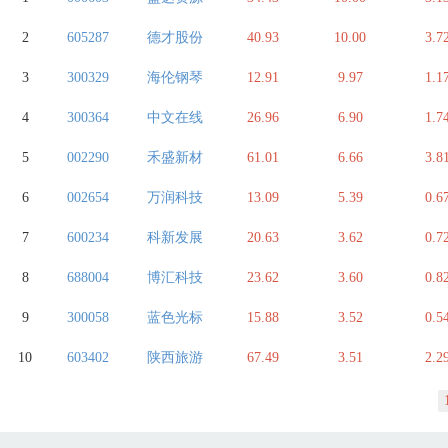
2
605287
德才股份
40.93
10.00
3.7
3
300329
海伦钢琴
12.91
9.97
1.1
4
300364
中文在线
26.96
6.90
1.7
5
002290
禾盛新材
61.01
6.66
3.8
6
002654
万润科技
13.09
5.39
0.6
7
600234
科新发展
20.63
3.62
0.7
8
688004
博汇科技
23.62
3.60
0.8
9
300058
蓝色光标
15.88
3.52
0.5
10
603402
陕西旅游
67.49
3.51
2.2