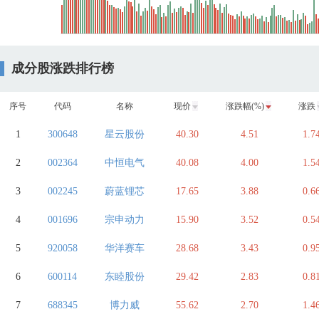
成分股涨跌排行榜
序号
代码
名称
现价
涨跌幅(%)
涨跌
1
300648
星云股份
40.30
4.51
1.7
2
002364
中恒电气
40.08
4.00
1.5
3
002245
蔚蓝锂芯
17.65
3.88
0.6
4
001696
宗申动力
15.90
3.52
0.5
5
920058
华洋赛车
28.68
3.43
0.9
6
600114
东睦股份
29.42
2.83
0.8
7
688345
博力威
55.62
2.70
1.4