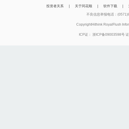
投资者关系
|
关于同花顺
|
软件下载
|
不良信息举报电话：(0571)8
CopyrightHithink RoyalFlush
ICP证：
浙ICP备09003598号
证