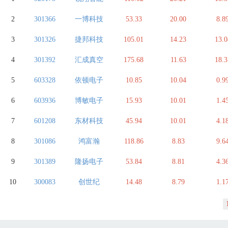
2
301366
一博科技
53.33
20.00
8.8
3
301326
捷邦科技
105.01
14.23
13.0
4
301392
汇成真空
175.68
11.63
18.3
5
603328
依顿电子
10.85
10.04
0.9
6
603936
博敏电子
15.93
10.01
1.4
7
601208
东材科技
45.94
10.01
4.1
8
301086
鸿富瀚
118.86
8.83
9.6
9
301389
隆扬电子
53.84
8.81
4.3
10
300083
创世纪
14.48
8.79
1.1