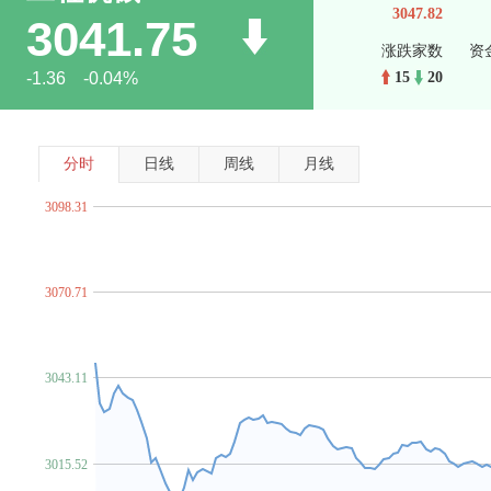
3047.82
3041.75
涨跌家数
资
-1.36 -0.04%
15
20
分时
日线
周线
月线
3098.31
3070.71
3043.11
3015.52