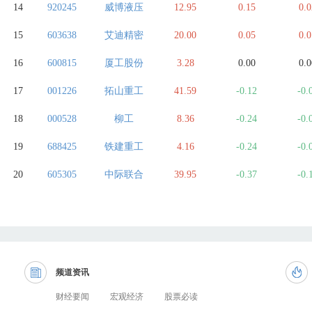
14
920245
威博液压
12.95
0.15
0.0
15
603638
艾迪精密
20.00
0.05
0.0
16
600815
厦工股份
3.28
0.00
0.0
17
001226
拓山重工
41.59
-0.12
-0.
18
000528
柳工
8.36
-0.24
-0.
19
688425
铁建重工
4.16
-0.24
-0.
20
605305
中际联合
39.95
-0.37
-0.
频道资讯
财经要闻
宏观经济
股票必读