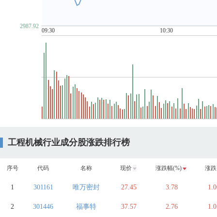
2987.92
09:30
10:30
工程机械行业成分股涨跌排行榜
序号
代码
名称
现价
涨跌幅(%)
涨跌
1
301161
唯万密封
27.45
3.78
1.0
2
301446
福事特
37.57
2.76
1.0