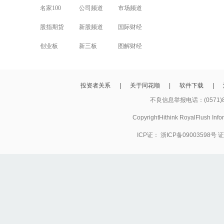
名家100
公司频道
市场频道
股指期货
新股频道
国际财经
创业板
新三板
图解财经
投资者关系
|
关于同花顺
|
软件下载
|
不良信息举报电话：(0571)8
CopyrightHithink RoyalFlush
ICP证：
浙ICP备09003598号
证