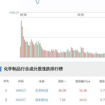
6898.28
09:30
10:30
化学制品行业成分股涨跌排行榜
序号
代码
名称
现价
涨跌幅(%)
涨跌
1
688625
呈和科技
60.08
10.48
5.7
2
002037
保利联合
7.69
10.01
0.7