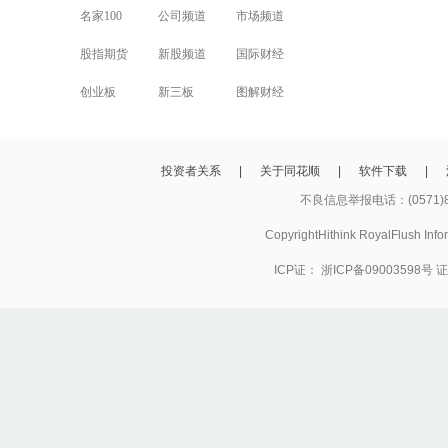
名家100
公司频道
市场频道
股指期货
新股频道
国际财经
创业板
新三板
图解财经
投资者关系
|
关于同花顺
|
软件下载
|
不良信息举报电话：(0571)8
CopyrightHithink RoyalFlush
ICP证：
浙ICP备09003598号
证