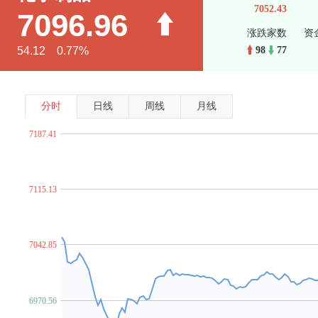
7052.43
7096.96
涨跌家数
资
54.12 0.77%
98
77
分时
日线
周线
月线
7187.41
7115.13
7042.85
6970.56