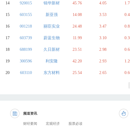
14
920015
锦华新材
45.76
4.05
1.7
15
603155
新亚强
14.08
3.53
0.4
16
001218
丽臣实业
24.48
3.47
0.8
17
603739
蔚蓝生物
11.99
3.10
0.3
18
688199
久日新材
23.51
2.98
0.6
19
300596
利安隆
42.20
2.93
1.2
20
603110
东方材料
25.54
2.65
0.6
频道资讯
财经要闻
宏观经济
股票必读