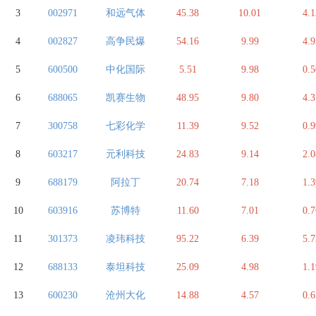
3
002971
和远气体
45.38
10.01
4.1
4
002827
高争民爆
54.16
9.99
4.9
5
600500
中化国际
5.51
9.98
0.5
6
688065
凯赛生物
48.95
9.80
4.3
7
300758
七彩化学
11.39
9.52
0.9
8
603217
元利科技
24.83
9.14
2.0
9
688179
阿拉丁
20.74
7.18
1.3
10
603916
苏博特
11.60
7.01
0.7
11
301373
凌玮科技
95.22
6.39
5.7
12
688133
泰坦科技
25.09
4.98
1.1
13
600230
沧州大化
14.88
4.57
0.6