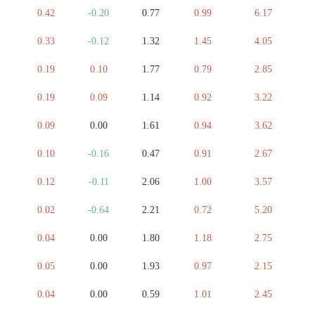
0.42
-0.20
0.77
0.99
6.17
0.33
-0.12
1.32
1.45
4.05
0.19
0.10
1.77
0.79
2.85
0.19
0.09
1.14
0.92
3.22
0.09
0.00
1.61
0.94
3.62
0.10
-0.16
0.47
0.91
2.67
0.12
-0.11
2.06
1.00
3.57
0.02
-0.64
2.21
0.72
5.20
0.04
0.00
1.80
1.18
2.75
0.05
0.00
1.93
0.97
2.15
0.04
0.00
0.59
1.01
2.45