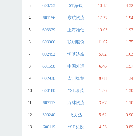
3
600753
ST海钦
10.15
4.32
4
601156
东航物流
17.37
1.94
5
603329
上海雅仕
10.03
1.93
6
603006
联明股份
11.07
1.75
7
002492
恒基达鑫
5.62
1.63
8
601598
中国外运
6.46
1.57
9
002930
宏川智慧
9.08
1.34
10
600180
*ST瑞茂
1.56
1.30
11
603117
万林物流
3.67
1.10
12
300240
飞力达
5.62
0.90
13
600119
*ST长投
4.53
0.89