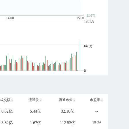
-1.51%
14:00
15:00
1281万
640万
0
成交额
流通股
流通市值
市盈率
0.32亿
5.44亿
32.10亿
--
3.82亿
1.67亿
112.52亿
15.26