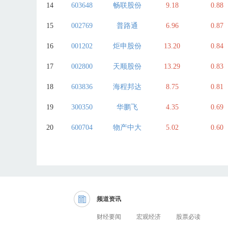
14
603648
畅联股份
9.18
0.88
15
002769
普路通
6.96
0.87
16
001202
炬申股份
13.20
0.84
17
002800
天顺股份
13.29
0.83
18
603836
海程邦达
8.75
0.81
19
300350
华鹏飞
4.35
0.69
20
600704
物产中大
5.02
0.60
频道资讯
财经要闻
宏观经济
股票必读