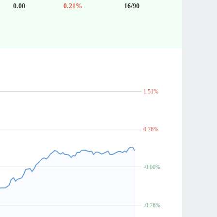
0.00
0.21%
16/90
1.51%
0.76%
-0.00%
-0.76%