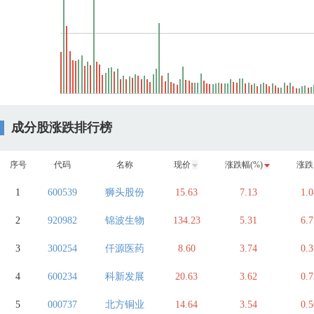
成分股涨跌排行榜
序号
代码
名称
现价
涨跌幅(%)
涨跌
1
600539
狮头股份
15.63
7.13
1.0
2
920982
锦波生物
134.23
5.31
6.7
3
300254
仟源医药
8.60
3.74
0.3
4
600234
科新发展
20.63
3.62
0.7
5
000737
北方铜业
14.64
3.54
0.5