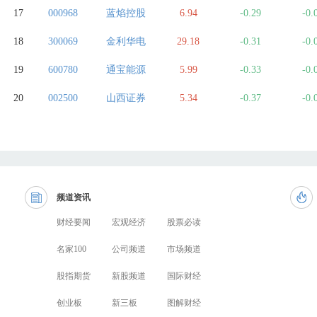
17
000968
蓝焰控股
6.94
-0.29
-0.
18
300069
金利华电
29.18
-0.31
-0.
19
600780
通宝能源
5.99
-0.33
-0.
20
002500
山西证券
5.34
-0.37
-0.
频道资讯
财经要闻
宏观经济
股票必读
名家100
公司频道
市场频道
股指期货
新股频道
国际财经
创业板
新三板
图解财经