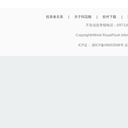
投资者关系
|
关于同花顺
|
软件下载
|
不良信息举报电话：(0571)8
CopyrightHithink RoyalFlush
ICP证：
浙ICP备09003598号
证