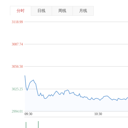
分时
日线
周线
月线
3118.99
3087.74
3056.50
3025.25
2994.01
09:30
10:30