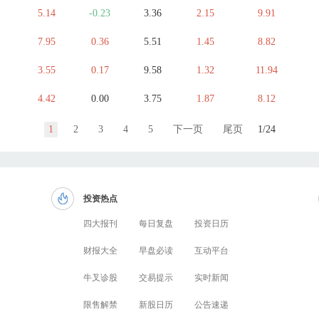
5.14
-0.23
3.36
2.15
9.91
7.95
0.36
5.51
1.45
8.82
3.55
0.17
9.58
1.32
11.94
4.42
0.00
3.75
1.87
8.12
1
2
3
4
5
下一页
尾页
1/24
投资热点
四大报刊
每日复盘
投资日历
财报大全
早盘必读
互动平台
牛叉诊股
交易提示
实时新闻
限售解禁
新股日历
公告速递