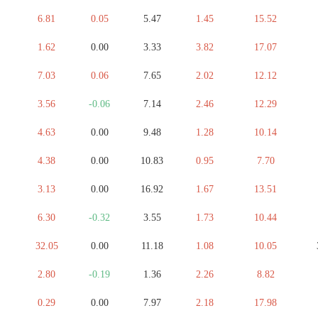
6.81
0.05
5.47
1.45
15.52
1.62
0.00
3.33
3.82
17.07
7.03
0.06
7.65
2.02
12.12
3.56
-0.06
7.14
2.46
12.29
4.63
0.00
9.48
1.28
10.14
4.38
0.00
10.83
0.95
7.70
3.13
0.00
16.92
1.67
13.51
6.30
-0.32
3.55
1.73
10.44
32.05
0.00
11.18
1.08
10.05
2.80
-0.19
1.36
2.26
8.82
0.29
0.00
7.97
2.18
17.98