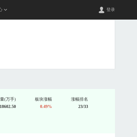
心
登录
量(万手)
板块涨幅
涨幅排名
18602.50
0.49%
23/33