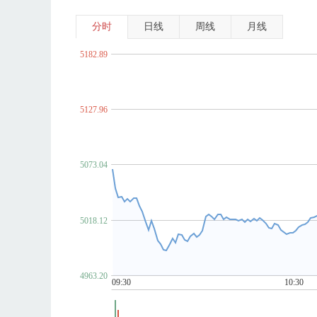
分时
日线
周线
月线
5182.89
5127.96
5073.04
5018.12
4963.20
09:30
10:30