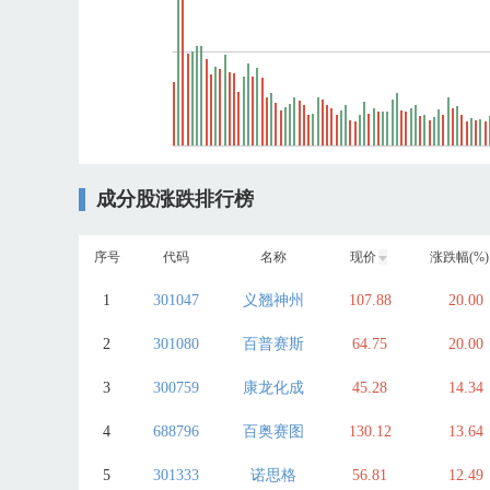
成分股涨跌排行榜
序号
代码
名称
现价
涨跌幅(%)
1
301047
义翘神州
107.88
20.00
2
301080
百普赛斯
64.75
20.00
3
300759
康龙化成
45.28
14.34
4
688796
百奥赛图
130.12
13.64
5
301333
诺思格
56.81
12.49