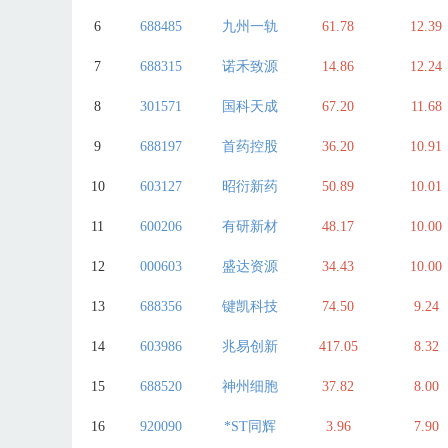
6
688485
九州一轨
61.78
12.39
7
688315
诺禾致源
14.86
12.24
8
301571
国科天成
67.20
11.68
9
688197
首药控股
36.20
10.91
10
603127
昭衍新药
50.89
10.01
11
600206
有研新材
48.17
10.00
12
000603
盛达资源
34.43
10.00
13
688356
键凯科技
74.50
9.24
14
603986
兆易创新
417.05
8.32
15
688520
神州细胞
37.82
8.00
16
920090
*ST同辉
3.96
7.90