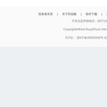
投资者关系
|
关于同花顺
|
软件下载
|
不良信息举报电话：(0571)8
CopyrightHithink RoyalFlush
ICP证：
浙ICP备09003598号
证