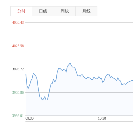
分时
日线
周线
月线
4055.43
4025.58
3995.72
3965.86
3936.01
09:30
10:30