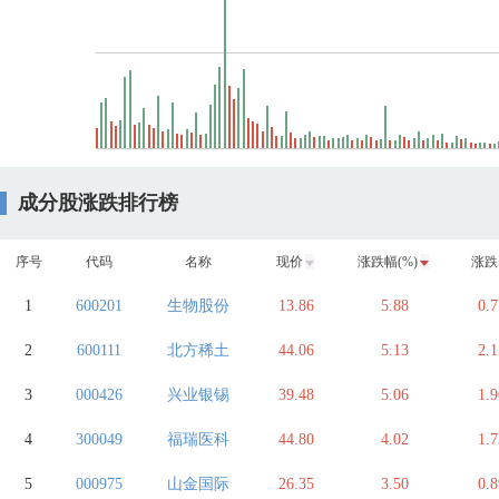
成分股涨跌排行榜
序号
代码
名称
现价
涨跌幅(%)
涨跌
1
600201
生物股份
13.86
5.88
0.7
2
600111
北方稀土
44.06
5.13
2.1
3
000426
兴业银锡
39.48
5.06
1.9
4
300049
福瑞医科
44.80
4.02
1.7
5
000975
山金国际
26.35
3.50
0.8