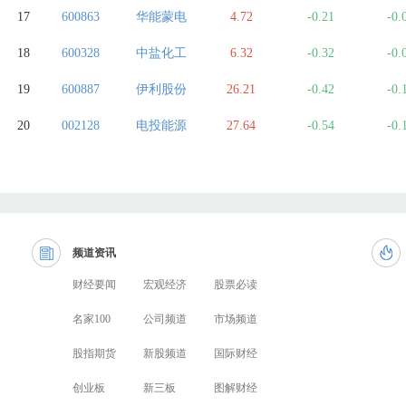
17
600863
华能蒙电
4.72
-0.21
-0.
18
600328
中盐化工
6.32
-0.32
-0.
19
600887
伊利股份
26.21
-0.42
-0.
20
002128
电投能源
27.64
-0.54
-0.
频道资讯
财经要闻
宏观经济
股票必读
名家100
公司频道
市场频道
股指期货
新股频道
国际财经
创业板
新三板
图解财经