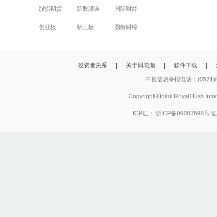
股指期货
新股频道
国际财经
创业板
新三板
图解财经
投资者关系
|
关于同花顺
|
软件下载
|
不良信息举报电话：(0571)8
CopyrightHithink RoyalFlush
ICP证：
浙ICP备09003598号
证