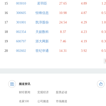
15
003010
若羽臣
27.65
4.89
1.2
16
300605
恒锋信息
10.98
4.87
0.5
17
301001
凯淳股份
24.54
4.29
1.0
18
002354
天娱数科
8.37
4.23
0.3
19
600797
浙大网新
7.46
4.19
0.3
20
002602
世纪华通
14.31
3.92
0.5
频道资讯
财经要闻
宏观经济
股票必读
名家100
公司频道
市场频道