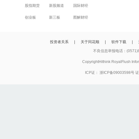
股指期货
新股频道
国际财经
创业板
新三板
图解财经
投资者关系
|
关于同花顺
|
软件下载
|
不良信息举报电话：(0571)8
CopyrightHithink RoyalFlush
ICP证：
浙ICP备09003598号
证