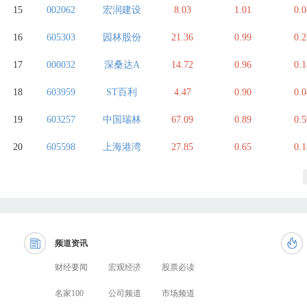
15
002062
宏润建设
8.03
1.01
0.0
16
605303
园林股份
21.36
0.99
0.2
17
000032
深桑达A
14.72
0.96
0.1
18
603959
ST百利
4.47
0.90
0.0
19
603257
中国瑞林
67.09
0.89
0.5
20
605598
上海港湾
27.85
0.65
0.1
频道资讯
财经要闻
宏观经济
股票必读
名家100
公司频道
市场频道